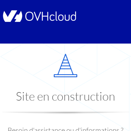
Site en construction
Besoin d'assistance ou d'informations ?